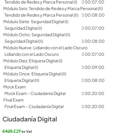
Tendido de Redes y Marca Personal (I)
00:07:00
Módulo Seis: Tendido de Redes y Marca Personal (II)
Tendido de Redes y Marca Personal (II)
00:08:00
Módulo Siete: Seguridad Digital (I)
Seguridad Digital (I)
00:07:00
Módulo Ocho: Seguridad Digital (II)
Seguridad Digital (II)
00:08:00
Módulo Nueve: Lidiando con el Lado Oscuro
Lidiando con el Lado Oscuro
00:07:00
Módulo Diez: Etiqueta Digital (I)
Etiqueta Digital (I)
00:09:00
Módulo Once: Etiqueta Digital (II)
Etiqueta Digital (II)
00:08:00
Mock Exam
Mock Exam – Ciudadanía Digital
00:20:00
Final Exam
Final Exam – Ciudadanía Digital
00:20:00
Ciudadanía Digital
Original
Current
£
425
£
29
ex Vat