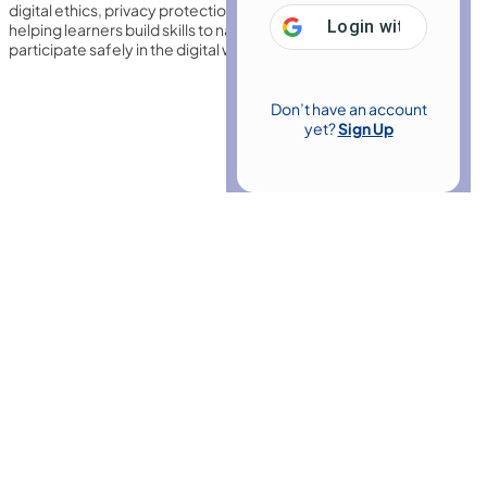
digital ethics, privacy protection, cyber safety, and media literacy,
Login with
Google
helping learners build skills to navigate, communicate, and
participate safely in the digital world.
Don’t have an account
yet?
Sign Up