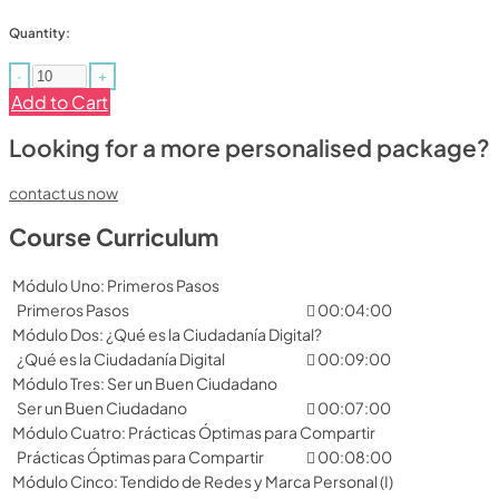
Quantity:
-
+
Add to Cart
Looking for a more personalised package?
contact us now
Course Curriculum
Módulo Uno: Primeros Pasos
Primeros Pasos
00:04:00
Módulo Dos: ¿Qué es la Ciudadanía Digital?
¿Qué es la Ciudadanía Digital
00:09:00
Módulo Tres: Ser un Buen Ciudadano
Ser un Buen Ciudadano
00:07:00
Módulo Cuatro: Prácticas Óptimas para Compartir
Prácticas Óptimas para Compartir
00:08:00
Módulo Cinco: Tendido de Redes y Marca Personal (I)